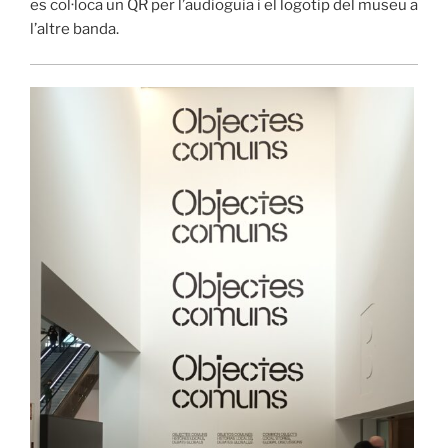
es col·loca un QR per l’audioguia i el logotip del museu a
l’altre banda.