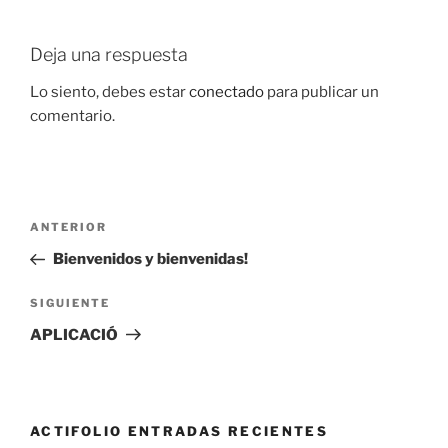
Deja una respuesta
Lo siento, debes estar
conectado
para publicar un
comentario.
Navegación
Entrada
ANTERIOR
de
anterior:
Bienvenidos y bienvenidas!
entradas
Siguiente
SIGUIENTE
entrada
APLICACIÓ
ACTIFOLIO ENTRADAS RECIENTES