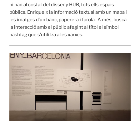
hi han al costat del disseny HUB, tots ells espais
públics. Enriqueix la informació textual amb un mapa i
les imatges d’un banc, paperera i farola. A més, busca
la interacció amb el públic afegint al títol el símbol
hashtag que s’utilitza a les xarxes.