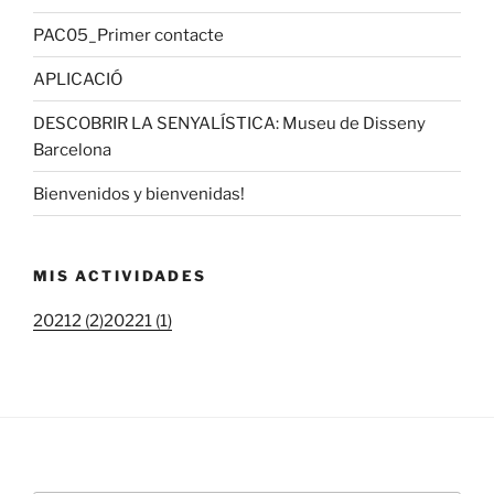
PAC05_Primer contacte
APLICACIÓ
DESCOBRIR LA SENYALÍSTICA: Museu de Disseny
Barcelona
Bienvenidos y bienvenidas!
MIS ACTIVIDADES
20212 (2)
20221 (1)