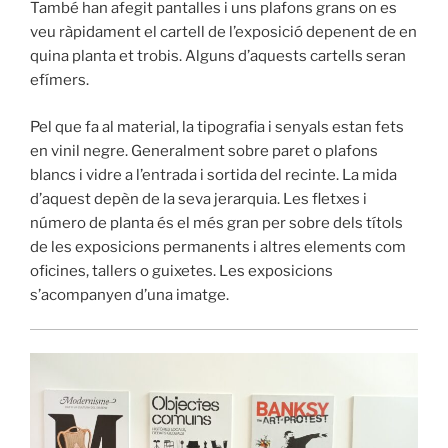
També han afegit pantalles i uns plafons grans on es
veu ràpidament el cartell de l’exposició depenent de en
quina planta et trobis. Alguns d’aquests cartells seran
efímers.
Pel que fa al material, la tipografia i senyals estan fets
en vinil negre. Generalment sobre paret o plafons
blancs i vidre a l’entrada i sortida del recinte. La mida
d’aquest depèn de la seva jerarquia. Les fletxes i
número de planta és el més gran per sobre dels títols
de les exposicions permanents i altres elements com
oficines, tallers o guixetes. Les exposicions
s’acompanyen d’una imatge.