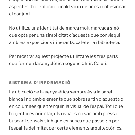
aspectes d’orientació, localització de béns i cohesionar
el conjunt.
No utilitza una identitat de marca molt marcada sinó
que opta per una simplicitat d’aquesta que convisqui
amb les exposicions itinerants, cafeteria i biblioteca.
Per mostrar aquest projecte utilitzaré les tres parts
que formen la senyalètica segons Chris Calori:
SISTEMA D’INFORMACIÓ
La ubicació de la senyalètica sempre és a la paret
blanca i no amb elements que sobresurtin d’aquesta o
en columnes que trenquin la visual de l’espai. Tot i que
l’objectiu és orientar, els usuaris no van amb pressa
buscant senyals sinó que es busca que passegin per
l’espai ja delimitat per certs elements arquitectònics.