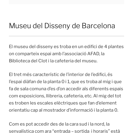
Museu del Disseny de Barcelona
El museu del disseny es troba en un edifici de 4 plantes
on comparteix espai amb l’associació AFAD, la
Biblioteca del Clot i la cafeteria del museu.
El tret més característic de l’interior de l’edifici, és
l’espai diàfan de la planta 0 i 1, que es troba al mig i que
fa de sala comuna d’es d’on accedir als diferents espais
com exposicions, llibreria, cafeteria, etc. Al mig del tot
es troben les escales elèctriques que fan d’element
orientatiu cap al mostrador d’informació i la planta 0.
Com es pot accedir des de la cara sud i la nord, la
senyalística com ara “entrada – sortida i horaris” està