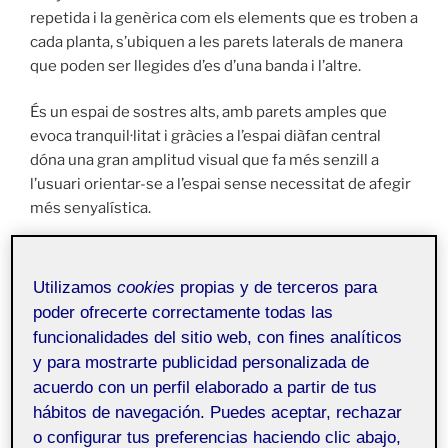
repetida i la genèrica com els elements que es troben a
cada planta, s’ubiquen a les parets laterals de manera
que poden ser llegides d’es d’una banda i l’altre.
És un espai de sostres alts, amb parets amples que
evoca tranquil·litat i gràcies a l’espai diàfan central
dóna una gran amplitud visual que fa més senzill a
l’usuari orientar-se a l’espai sense necessitat de afegir
més senyalística.
Utilizamos
cookies
propias y de terceros para
poder ofrecerte correctamente todas las
funcionalidades del sitio web, con fines analíticos
y para mostrarte publicidad personalizada de
acuerdo con un perfil elaborado a partir de tus
hábitos de navegación. Puedes aceptar, rechazar
o configurar tus preferencias haciendo clic abajo,