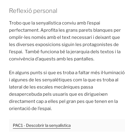
Reflexió personal
Trobo que la senyalística conviu amb l’espai
perfectament. Aprofita les grans parets blanques per
omplir-les només amb el text necessari i deixant que
les diverses exposicions siguin les protagonistes de
l’espai. També funciona bé la jerarquia dels textos i la
convivència d’aquests amb les pantalles.
En alguns punts si que es troba a faltar més il·luminació
i algunes de les senyalétiques com la que es troba al
lateral de les escales mecàniques passa
desapercebuda pels usuaris que es dirigueixen
directament cap a elles pel gran pes que tenen en la
orientació de l’espai.
PAC1 - Descobrir la senyalística