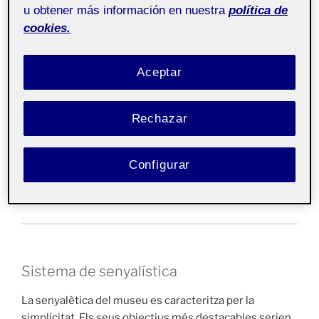
u obtener más información en nuestra
política de
cookies.
Aceptar
Rechazar
Configurar
Sistema de senyalística
La senyalètica del museu es caracteritza per la
simplicitat. Els seus objectius més destacables serien