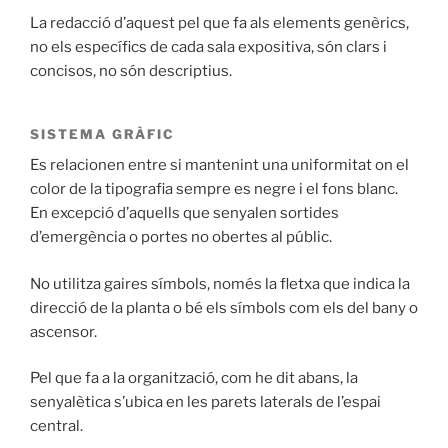
La redacció d’aquest pel que fa als elements genèrics,
no els específics de cada sala expositiva, són clars i
concisos, no són descriptius.
SISTEMA GRÀFIC
Es relacionen entre si mantenint una uniformitat on el
color de la tipografia sempre es negre i el fons blanc.
En excepció d’aquells que senyalen sortides
d’emergència o portes no obertes al públic.
No utilitza gaires símbols, només la fletxa que indica la
direcció de la planta o bé els símbols com els del bany o
ascensor.
Pel que fa a la organització, com he dit abans, la
senyalètica s’ubica en les parets laterals de l’espai
central.